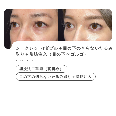
シークレットfダブル＋目の下のきらないたるみ
取り＋脂肪注入（目の下〜ゴルゴ）
2024.08.01
埋没法二重術（裏留め）
目の下の切らないたるみ取り＋脂肪注入