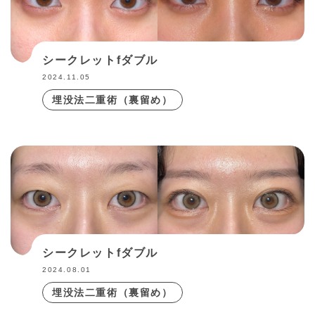
表ハムラ法（経皮的眼窩脂肪移動術）
裏ハムラ法（経結膜的眼窩脂肪移動術）
シークレットfダブル
眉下切開
2024.11.05
埋没法二重術（裏留め）
シークレットfダブル
2024.08.01
埋没法二重術（裏留め）