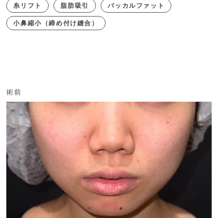
糸リフト
脂肪吸引
バッカルファット
小鼻縮小（締め付け縫合）
術前