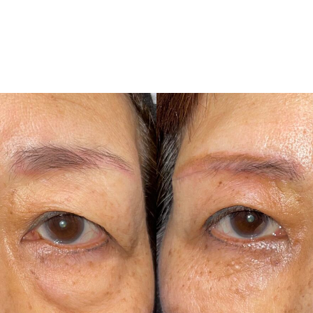
施術一覧
アートメイク
料金表
ドクター紹介
アク