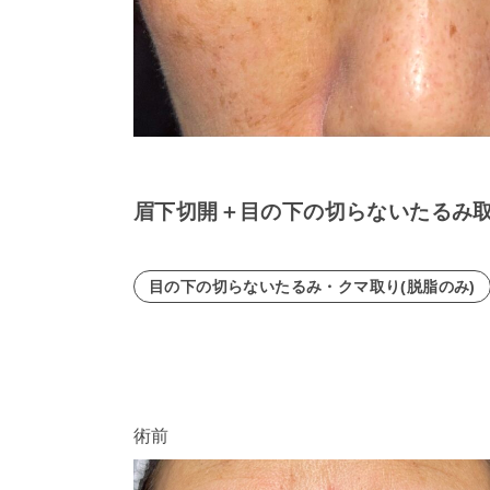
眉下切開＋目の下の切らないたるみ
目の下の切らないたるみ・クマ取り(脱脂のみ)
術前