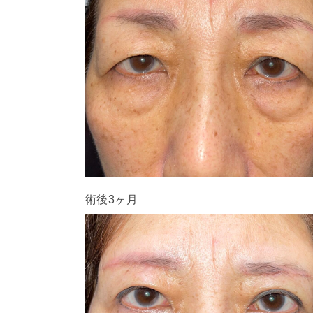
術後3ヶ月