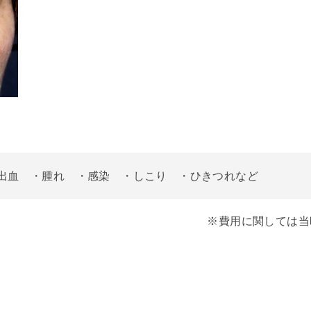
出血 ・腫れ ・感染 ・しこり ・ひきつれなど
※費用に関しては当