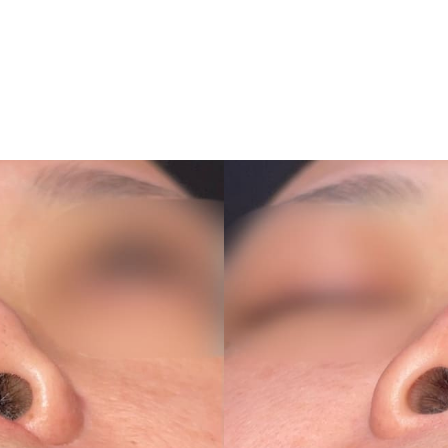
施術一覧
アートメイク
料金表
ドクター紹介
アク