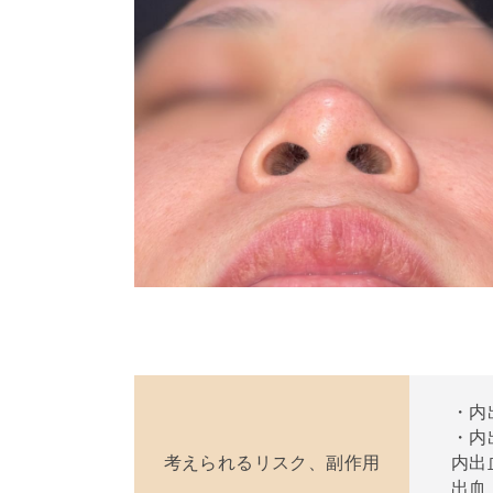
・内
・内
考えられるリスク、副作用
内出
出血