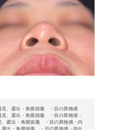
透見、露出・角膜損傷 ・目の異物感
透見、露出・角膜損傷 ・目の異物感・
見、露出・角膜損傷 ・目の異物感・内
、露出・角膜損傷 ・目の異物感・内出