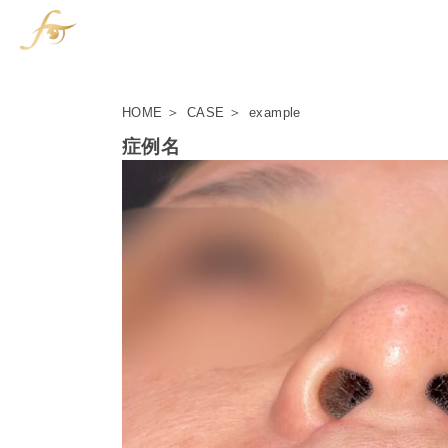
HOME
CASE
example
症例名