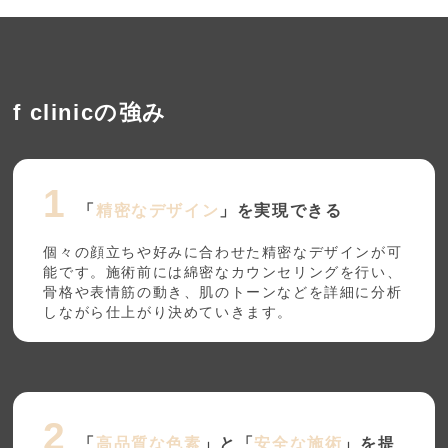
f clinicの強み
「
精密なデザイン
」を実現できる
個々の顔立ちや好みに合わせた精密なデザインが可
能です。施術前には綿密なカウンセリングを行い、
骨格や表情筋の動き、肌のトーンなどを詳細に分析
しながら仕上がり決めていきます。
「
高品質な色素
」と「
安全な施術
」を提