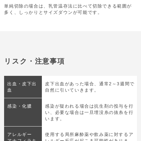
単純切除の場合は、乳管温存法に比べて切除できる範囲が
多く、しっかりとサイズダウンが可能です。
リスク・注意事項
出血・皮下出
皮下出血があった場合、通常2～3週間で
血
自然に引いていきます。
感染・化膿
感染が疑われる場合は抗生剤の投与を行
い、必要な場合は一旦埋没糸の抜糸を行
います。
アレルギー
使用する局所麻酔薬や飲み薬に対するア
アナフィラキ
レルギー反応が起こる可能性がありま