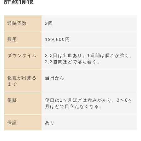
詳細情報
通院回数
2回
費用
199,800円
ダウンタイム
2.3日は出血あり。1週間は腫れが強く、
2,3週間ほどで落ち着く。
化粧が出来る
当日から
まで
傷跡
傷口は1ヶ月ほどは赤みがあり、3〜6ヶ
月ほどで目立たなくなる。
保証
あり