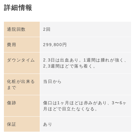
詳細情報
通院回数
2回
費用
299,800円
ダウンタイム
2.3日は出血あり。1週間は腫れが強く、
2,3週間ほどで落ち着く。
化粧が出来る
当日から
まで
傷跡
傷口は1ヶ月ほどは赤みがあり、3〜6ヶ
月ほどで目立たなくなる。
保証
あり