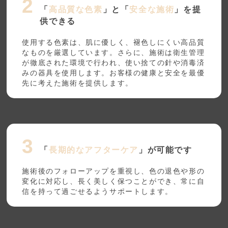
「
高品質な色素
」と「
安全な施術
」を提
供できる
使用する色素は、肌に優しく、褪色しにくい高品質
なものを厳選しています。さらに、施術は衛生管理
が徹底された環境で行われ、使い捨ての針や消毒済
みの器具を使用します。お客様の健康と安全を最優
先に考えた施術を提供します。
「
長期的なアフターケア
」が可能です
施術後のフォローアップを重視し、色の退色や形の
変化に対応し、長く美しく保つことができ、常に自
信を持って過ごせるようサポートします。