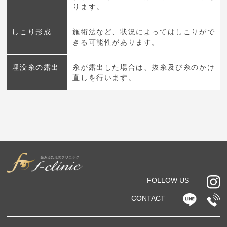
ります。
しこり形成
施術法など、状況によってはしこりがで
きる可能性があります。
埋没糸の露出
糸が露出した場合は、抜糸及び糸のかけ
直しを行います。
FOLLOW US
CONTACT